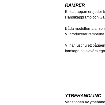
RAMPER
Birstatrappan erbjuder 
Handikappramp och Gal
Båda modellerna är som
Vi producerar ramperna 
Vi har just nu ett pågåe
framtagning av våra egn
YTBEHANDLING
Variationen av ytbehandl