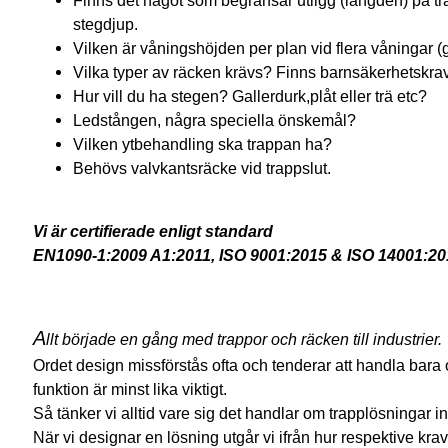
stegdjup.
Vilken är våningshöjden per plan vid flera våningar (go
Vilka typer av räcken krävs? Finns barnsäkerhetskra
Hur vill du ha stegen? Gallerdurk,plåt eller trä etc?
Ledstången, några speciella önskemål?
Vilken ytbehandling ska trappan ha?
Behövs valvkantsräcke vid trappslut.
​​​​​​​Vi är certifierade enligt standard
EN1090-1:2009 A1:2011, ISO 9001:2015 & ISO 14001:20
A
llt började en gång med trappor och räcken till industrier
Ordet design missförstås ofta och tenderar att handla bara 
funktion är minst lika viktigt.
Så tänker vi alltid vare sig det handlar om trapplösningar inte
När vi designar en lösning utgår vi ifrån hur respektive krav