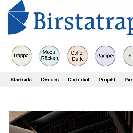
Startsida
Om oss
Certifikat
Projekt
Par