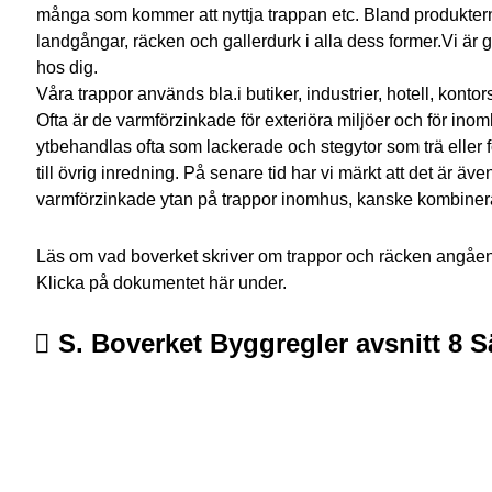
många som kommer att nyttja trappan etc. Bland produkte
landgångar, räcken och gallerdurk i alla dess former.Vi är 
hos dig.
Våra trappor används bla.i butiker, industrier, hotell, kont
Ofta är de varmförzinkade för exteriöra miljöer och för in
ytbehandlas ofta som lackerade och stegytor som trä eller 
till övrig inredning. På senare tid har vi märkt att det är äv
varmförzinkade ytan på trappor inomhus, kanske kombine
Läs om vad boverket skriver om trappor och räcken angåe
Klicka på dokumentet här under.
S. Boverket Byggregler avsnitt 8 S