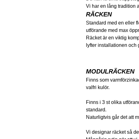
Vi har en lång tradition av 
R
ÄCKEN
Standard med en eller fle
utförande med max öpp
Räcket är en viktig ko
lyfter installationen och
MODULRÄCKEN
Finns som varmförzinkad
valfri kulör.
Finns i 3 st olika utför
standard.
Naturligtvis går det att 
Vi designar räcket så det