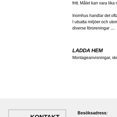
fritt. Målet kan vara lik
Inomhus handlar det ofta
I utsatta miljöer och u
diverse föroreningar ....
LADDA HEM
Montageanvisningar, skö
Besöksadress: