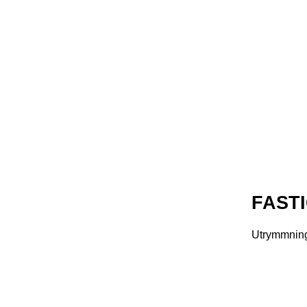
FASTI
Utrymmning