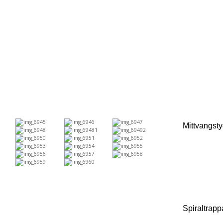
Mittvangsty
Spiraltrap