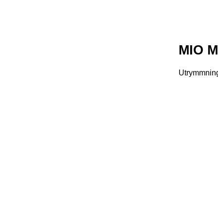
MIO 
Utrymmning