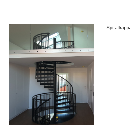
Spiraltrappa 