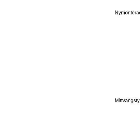
Nymonterad
Mittvangsty