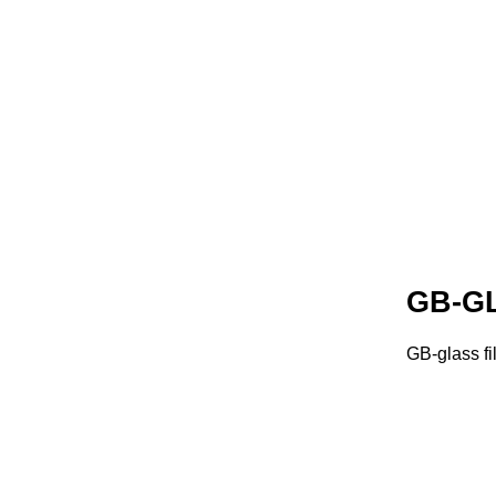
GB-G
GB-glass fi