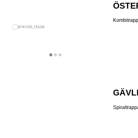
ÖSTE
Kombitrapp
GÄVL
Spiraltrapp