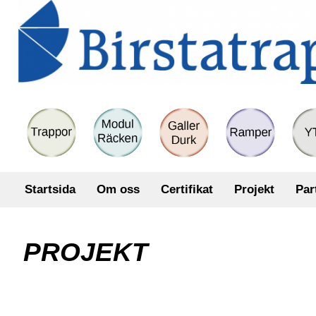
Startsida
Om oss
Certifikat
Projekt
Par
PROJEKT