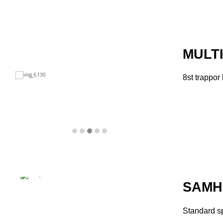
MULT
8st trappor
SAMH
Standard sp