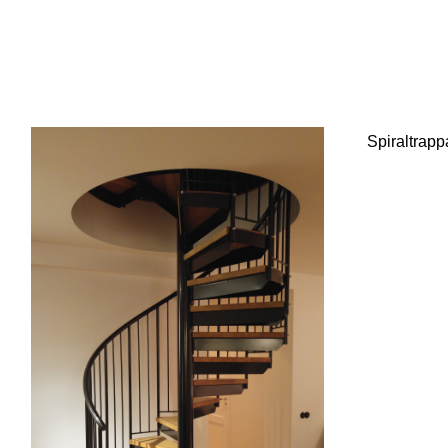
Spiraltrappa 